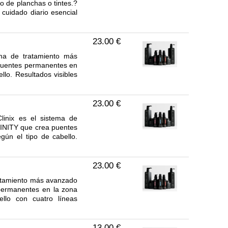
o de planchas o tintes.?
 cuidado diario esencial
23.00 €
ema de tratamiento más
puentes permanentes en
llo. Resultados visibles
23.00 €
linix es el sistema de
FINITY que crea puentes
gún el tipo de cabello.
23.00 €
tratamiento más avanzado
permanentes en la zona
llo con cuatro líneas
13.00 €