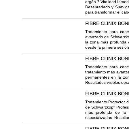
argán.? Vitalidad Inmed
Desenredado y Suavidad:
para transformar el cab
FIBRE CLINIX BO
Tratamiento para cabe
avanzado de Schwarzko
la zona más profunda de
desde la primera sesión
FIBRE CLINIX BO
Tratamiento para cabe
tratamiento más avanza
permanentes en la zona
Resultados visibles des
FIBRE CLINIX BO
Tratamiento Protector d
de Schwarzkopf Profes
más profunda de la f
especializadas: Resulta
FIBRE CLINIX BO