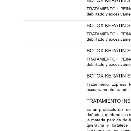
BOTOX KERATIN 
TRATAMIENTO + PEINADO
debilitado y excesivamen
BOTOX KERATIN 
TRATAMIENTO + PEINADO
debilitado y excesivamen
BOTOX KERATIN 
TRATAMIENTO + PEINADO
debilitado y excesivamen
BOTOX KERATIN 
Tratamiento Express R
excesivamente tratado, 
TRATAMIENTO INS
Es un protocolo de rec
dañados, quebradizos o 
la materia perdida de l
queratina y fortalece
fitocomplejos que devu