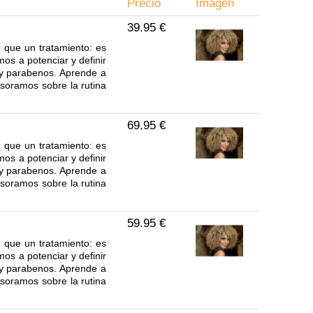
Precio
Imagen
39.95 €
que un tratamiento: es
mos a potenciar y definir
s y parabenos. Aprende a
esoramos sobre la rutina
69.95 €
que un tratamiento: es
mos a potenciar y definir
s y parabenos. Aprende a
esoramos sobre la rutina
59.95 €
que un tratamiento: es
mos a potenciar y definir
s y parabenos. Aprende a
esoramos sobre la rutina