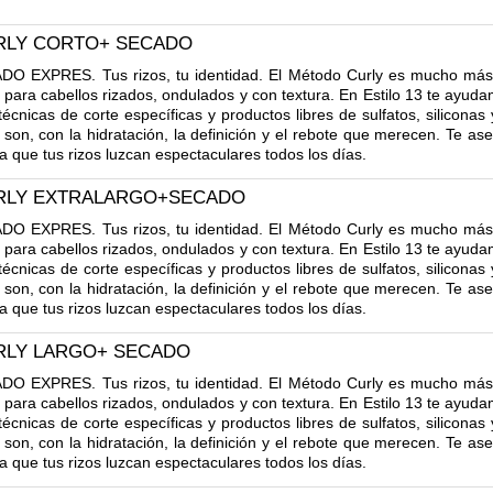
RLY CORTO+ SECADO
EXPRES. Tus rizos, tu identidad. El Método Curly es mucho más 
 para cabellos rizados, ondulados y con textura. En Estilo 13 te ayuda
 técnicas de corte específicas y productos libres de sulfatos, silicona
 son, con la hidratación, la definición y el rebote que merecen. Te as
a que tus rizos luzcan espectaculares todos los días.
RLY EXTRALARGO+SECADO
EXPRES. Tus rizos, tu identidad. El Método Curly es mucho más 
 para cabellos rizados, ondulados y con textura. En Estilo 13 te ayuda
 técnicas de corte específicas y productos libres de sulfatos, silicona
 son, con la hidratación, la definición y el rebote que merecen. Te as
a que tus rizos luzcan espectaculares todos los días.
RLY LARGO+ SECADO
EXPRES. Tus rizos, tu identidad. El Método Curly es mucho más 
 para cabellos rizados, ondulados y con textura. En Estilo 13 te ayuda
 técnicas de corte específicas y productos libres de sulfatos, silicona
 son, con la hidratación, la definición y el rebote que merecen. Te as
a que tus rizos luzcan espectaculares todos los días.