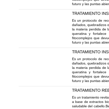
futuro y las puntas abie
TRATAMIENTO INS
Es un protocolo de rec
dañados, quebradizos o 
la materia perdida de l
queratina y fortalece
fitocomplejos que devu
futuro y las puntas abie
TRATAMIENTO INS
Es un protocolo de rec
dañados, quebradizos o 
la materia perdida de l
queratina y fortalece
fitocomplejos que devu
futuro y las puntas abie
TRATAMIENTO RE
Es un tratamiento revita
a base de extractos bio
saludable del cabello.B