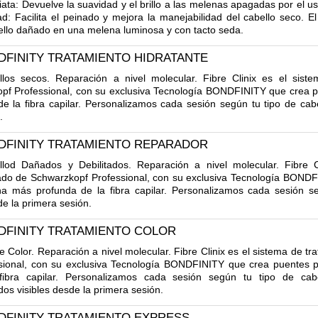
iata: Devuelve la suavidad y el brillo a las melenas apagadas por el us
 Facilita el peinado y mejora la manejabilidad del cabello seco. El
ello dañado en una melena luminosa y con tacto seda.
NDFINITY TRATAMIENTO HIDRATANTE
llos secos. Reparación a nivel molecular. Fibre Clinix es el sist
pf Professional, con su exclusiva Tecnología BONDFINITY que crea 
 la fibra capilar. Personalizamos cada sesión según tu tipo de cabe
.
NDFINITY TRATAMIENTO REPARADOR
llod Dañados y Debilitados. Reparación a nivel molecular. Fibre C
do de Schwarzkopf Professional, con su exclusiva Tecnología BOND
 más profunda de la fibra capilar. Personalizamos cada sesión se
de la primera sesión.
NDFINITY TRATAMIENTO COLOR
e Color. Reparación a nivel molecular. Fibre Clinix es el sistema de 
sional, con su exclusiva Tecnología BONDFINITY que crea puentes 
ibra capilar. Personalizamos cada sesión según tu tipo de cabe
dos visibles desde la primera sesión.
NDFINITY TRATAMIENTO EXPRESS